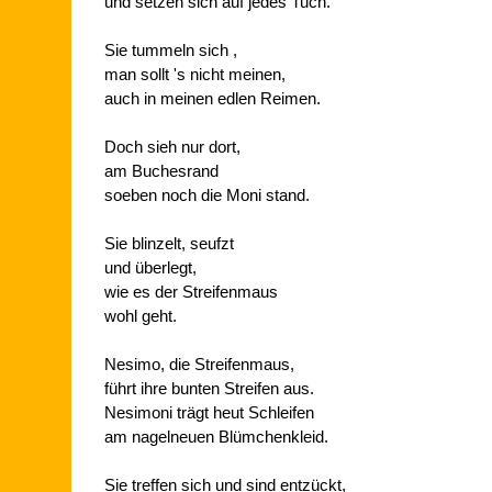
und setzen sich auf jedes Tuch.
Sie tummeln sich ,
man sollt 's nicht meinen,
auch in meinen edlen Reimen.
Doch sieh nur dort,
am Buchesrand
soeben noch die Moni stand.
Sie blinzelt, seufzt
und überlegt,
wie es der Streifenmaus
wohl geht.
Nesimo, die Streifenmaus,
führt ihre bunten Streifen aus.
Nesimoni trägt heut Schleifen
am nagelneuen Blümchenkleid.
Sie treffen sich und sind entzückt,